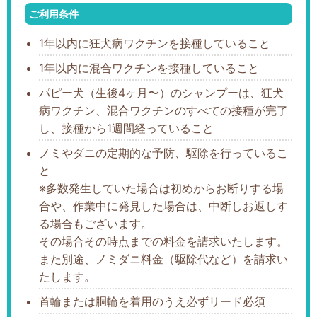
ご利用条件
1年以内に狂犬病ワクチンを接種していること
1年以内に混合ワクチンを接種していること
パピー犬（生後4ヶ月〜）のシャンプーは、狂犬
病ワクチン、混合ワクチンのすべての接種が完了
し、接種から1週間経っていること
ノミやダニの定期的な予防、駆除を行っているこ
と
※多数発生していた場合は初めからお断りする場
合や、作業中に発見した場合は、中断しお返しす
る場合もございます。
その場合その時点までの料金を請求いたします。
また別途、ノミダニ料金（駆除代など）を請求い
たします。
首輪または胴輪を着用のうえ必ずリード必須