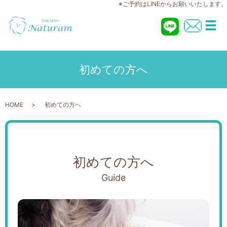
※ご予約はLINEからお願いいたします。
メ
初めての方へ
HOME
初めての方へ
初めての方へ
Guide