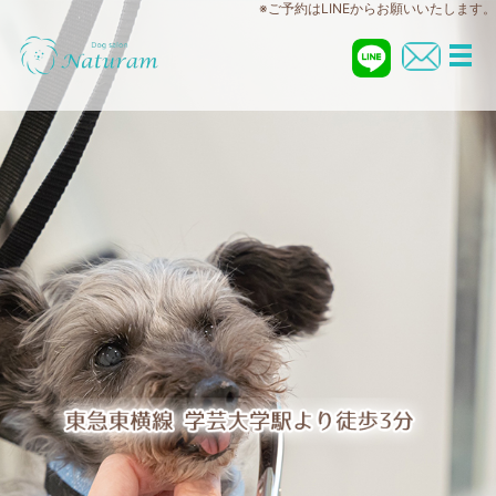
※ご予約はLINEからお願いいたします。
メ