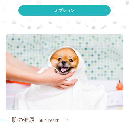
オプション
肌の健康
Skin health