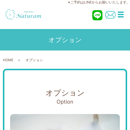
※ご予約はLINEからお願いいたします。
メ
オプション
HOME
オプション
オプション
Option