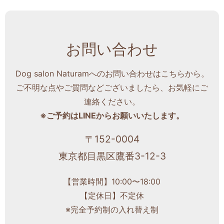
お問い合わせ
Dog salon Naturamへのお問い合わせはこちらから。
ご不明な点やご質問などございましたら、お気軽にご
連絡ください。
※ご予約はLINEからお願いいたします。
〒152-0004
東京都目黒区鷹番3-12-3
【営業時間】10:00〜18:00
【定休日】不定休
※完全予約制の入れ替え制