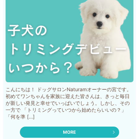
こんにちは！ ドッグサロンNaturamオーナーの宮です。
初めてワンちゃんを家族に迎えた皆さんは、きっと毎日
が新しい発見と幸せでいっぱいでしょう。しかし、その
一方で 「トリミングっていつから始めたらいいの？」
「何を準 […]
MORE