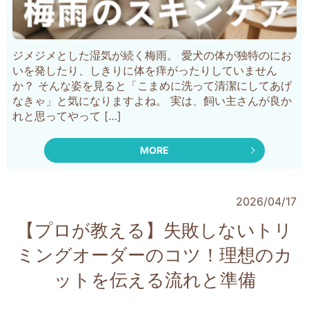
ジメジメとした湿気が続く梅雨。 愛犬の体が独特のにお
いを発したり、しきりに体を痒がったりしていません
か？ そんな姿を見ると「こまめに洗って清潔にしてあげ
なきゃ」と気になりますよね。 実は、飼い主さんが良か
れと思ってやって […]
MORE
2026/04/17
【プロが教える】失敗しないトリ
ミングオーダーのコツ！理想のカ
ットを伝える流れと準備