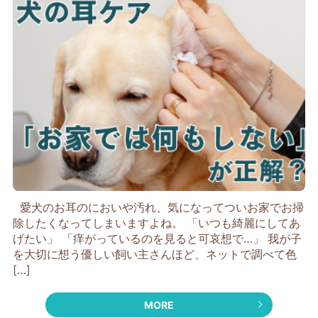
愛犬のお耳のにおいや汚れ、気になってついお家でお掃
除したくなってしまいますよね。 「いつも綺麗にしてあ
げたい」 「痒がっているのを見ると可哀想で…」 我が子
を大切に想う優しい飼い主さんほど、ネットで調べて色
[…]
MORE