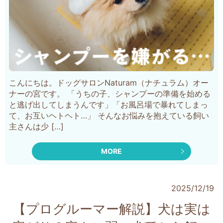
こんにちは。ドッグサロンNaturam（ナチュラム）オー
ナーの宮です。 「うちの子、シャンプーの準備を始める
と逃げ出してしまうんです」「お風呂場で暴れてしまっ
て、お互いヘトヘト…」 そんなお悩みを抱えている飼い
主さんは少 […]
MORE
2025/12/19
【プログルーマー解説】犬は実は