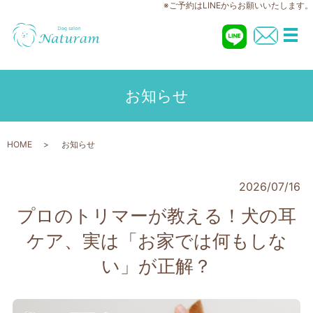
※ご予約はLINEからお願いいたします。
メ
お知らせ
HOME
お知らせ
2026/07/16
プロのトリマーが教える！犬の耳
ケア、実は「お家では何もしな
い」が正解？